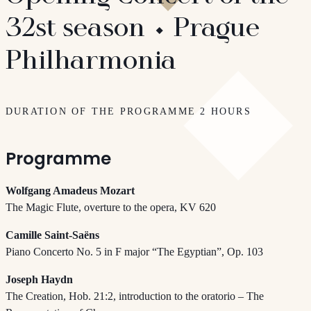
32st season ⬩ Prague
Philharmonia
DURATION OF THE PROGRAMME 2 HOURS
Programme
Wolfgang Amadeus Mozart
The Magic Flute, overture to the opera, KV 620
Camille Saint-Saëns
Piano Concerto No. 5 in F major “The Egyptian”, Op. 103
Joseph Haydn
The Creation, Hob. 21:2, introduction to the oratorio – The