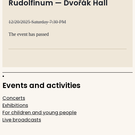
Rudolfinum — Dvořák Hall
12/20/2025 Saturday 7:30 PM
The event has passed
Events and activities
Concerts
Exhibitions
For children and young people
Live broadcasts