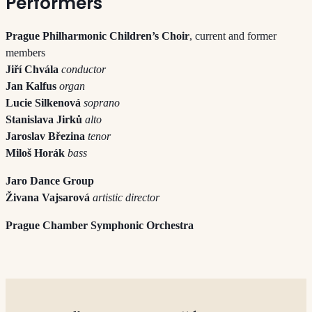
Performers
Prague Philharmonic Children’s Choir
, current and former
members
Jiří Chvála
conductor
Jan Kalfus
organ
Lucie Silkenová
soprano
Stanislava Jirků
alto
Jaroslav Březina
tenor
Miloš Horák
bass
Jaro Dance Group
Živana Vajsarová
artistic director
Prague Chamber Symphonic Orchestra