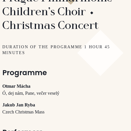
Children’s Choir ⬩
Christmas Concert
DURATION OF THE PROGRAMME 1 HOUR 45
MINUTES
Programme
Otmar Mácha
Ó, dej nám, Pane, večer veselý
Jakub Jan Ryba
Czech Christmas Mass