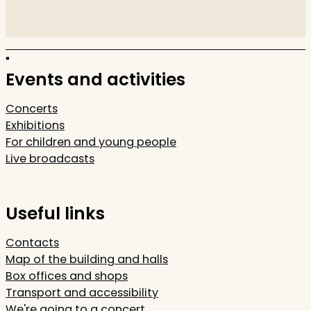
Events and activities
Concerts
Exhibitions
For children and young people
Live broadcasts
Useful links
Contacts
Map of the building and halls
Box offices and shops
Transport and accessibility
We're going to a concert