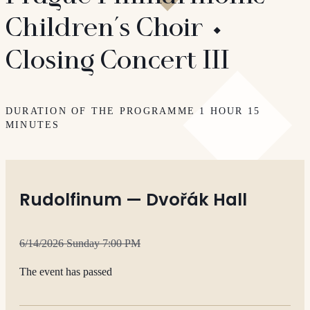
Children´s Choir ⬩
Closing Concert III
DURATION OF THE PROGRAMME 1 HOUR 15
MINUTES
Rudolfinum — Dvořák Hall
6/14/2026 Sunday 7:00 PM
The event has passed