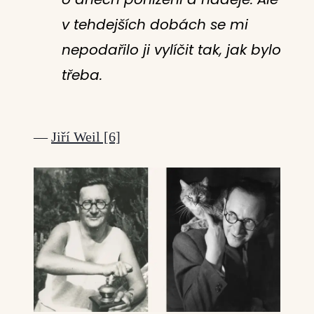
v tehdejších dobách se mi
nepodařilo ji vylíčit tak, jak bylo
třeba.
Jiří Weil [6]