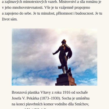
a zajímavých mimotextových vazeb. Mistrovství a síla románu je
v jeho mnohovrstevnatosti. Vše je tu vzájemně propojeno
a zapojeno do sebe. Je tu minulost, přítomnost i budoucnost. Je tu
život sám.
Bronzová plastika Vltavy z roku 1916 od sochaře
Josefa V. Pekárka (1873–1930). Socha je umístěna
na konci plavebních komor vodního díla Smíchov,