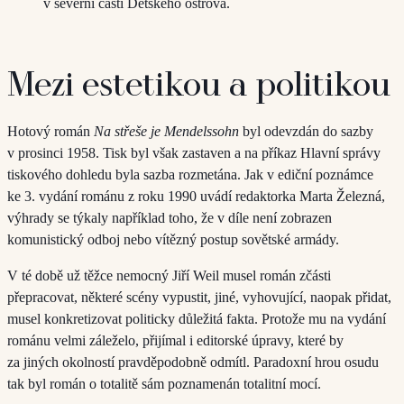
v severní části Dětského ostrova.
Mezi estetikou a politikou
Hotový román
Na střeše je Mendelssohn
byl odevzdán do sazby
v prosinci 1958. Tisk byl však zastaven a na příkaz Hlavní správy
tiskového dohledu byla sazba rozmetána. Jak v ediční poznámce
ke 3. vydání románu z roku 1990 uvádí redaktorka Marta Železná,
výhrady se týkaly například toho, že v díle není zobrazen
komunistický odboj nebo vítězný postup sovětské armády.
V té době už těžce nemocný Jiří Weil musel román zčásti
přepracovat, některé scény vypustit, jiné, vyhovující, naopak přidat,
musel konkretizovat politicky důležitá fakta. Protože mu na vydání
románu velmi záleželo, přijímal i editorské úpravy, které by
za jiných okolností pravděpodobně odmítl. Paradoxní hrou osudu
tak byl román o totalitě sám poznamenán totalitní mocí.