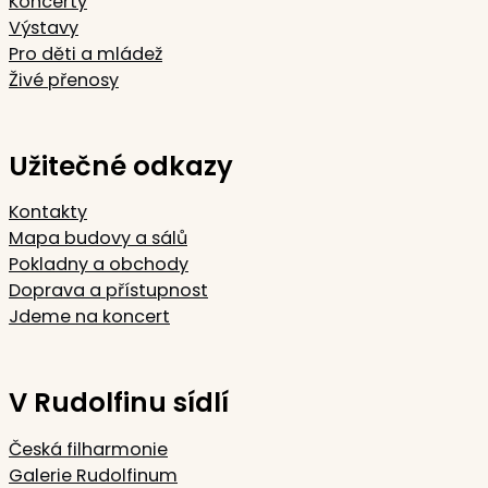
Koncerty
Výstavy
Pro děti a mládež
Živé přenosy
Užitečné odkazy
Kontakty
Mapa budovy a sálů
Pokladny a obchody
Doprava a přístupnost
Jdeme na koncert
V Rudolfinu sídlí
Česká filharmonie
Galerie Rudolfinum