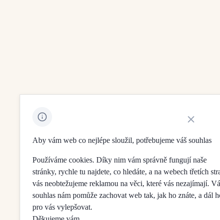
Zavřít ozná
Aby vám web co nejlépe sloužil, potřebujeme váš souhlas
Používáme cookies. Díky nim vám správně fungují naše
stránky, rychle tu najdete, co hledáte, a na webech třetích str
vás neobtežujeme reklamou na věci, které vás nezajímají. V
souhlas nám pomůže zachovat web tak, jak ho znáte, a dál h
pro vás vylepšovat.
Děkujeme vám.