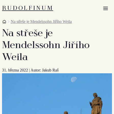
RUDOLFINUM
Otevří
Domů
Na střeše je Mendelssohn Jiřího Weila
Na střeše je
Mendelssohn Jiřího
Weila
31. března 2022
|
Autor: Jakub Raš