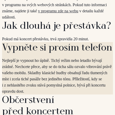
v programu na svých webových stránkách. Pokud tuto informaci
známe, najdete ji také
v programu zde na webu
v detailu každé
události.
Jak dlouhá je přestávka?
Pokud má koncert přestávku, trvá zpravidla 20 minut.
Vypněte si prosím telefon
Nejlepší je vypnout ho úplně. Tichý režim nebo letadlo bývají
zrádné. Nechcete přece, aby se do ticha sálu ozvalo vibrování právě
vašeho mobilu. Skladby klasické hudby obsahují řadu tlumených
míst i zcela tiché pasáže bez jediného tónu. Příležitostí, kdy se
i z nehlasitého zvuku stává pomyslná polnice, bývá při koncertu
opravdu dost.
Občerstvení
před koncertem