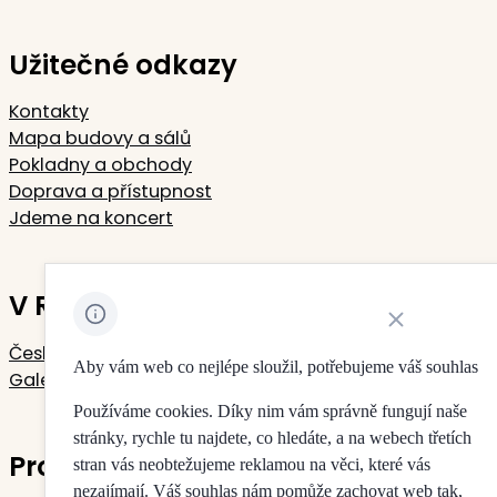
Užitečné odkazy
Kontakty
Mapa budovy a sálů
Pokladny a obchody
Doprava a přístupnost
Jdeme na koncert
V Rudolfinu sídlí
Zavřít oznámení 
Česká filharmonie
Aby vám web co nejlépe sloužil, potřebujeme váš souhlas
Galerie Rudolfinum
Používáme cookies. Díky nim vám správně fungují naše
stránky, rychle tu najdete, co hledáte, a na webech třetích
Pro vaše soukromí
stran vás neobtežujeme reklamou na věci, které vás
nezajímají. Váš souhlas nám pomůže zachovat web tak,