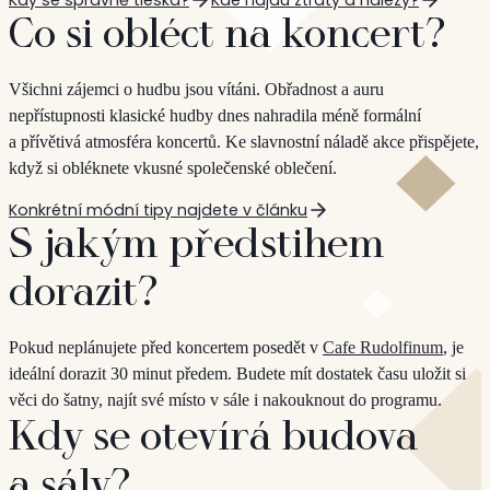
Co si obléct na koncert?
Všichni zájemci o hudbu jsou vítáni. Obřadnost a auru
nepřístupnosti klasické hudby dnes nahradila méně formální
a přívětivá atmosféra koncertů. Ke slavnostní náladě akce přispějete,
když si obléknete vkusné společenské oblečení.
Konkrétní módní tipy najdete v článku
S jakým předstihem
dorazit?
Pokud neplánujete před koncertem posedět v
Cafe Rudolfinum
, je
ideální dorazit 30 minut předem. Budete mít dostatek času uložit si
věci do šatny, najít své místo v sále i nakouknout do programu.
Kdy se otevírá budova
a sály?