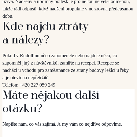
užívá. Nadšený a upřímný potlesk je pro ně tou největší odměnou,
takže rádi odpustí, když nadšení propukne v ne zrovna předepsanou
dobu.
Kde najdu ztráty
a nálezy?
Pokud v Rudolfinu něco zapomenete nebo najdete něco, co
zapomněl jiný z návštěvníků, zamiřte na recepci. Recepce se
nachází u vchodu pro zaměstnance ze strany budovy ležící u řeky
a je otevřena nepřetržitě.
Telefon: +420 227 059 249
Máte nějakou další
otázku?
Napište nám, co vás zajímá. A my vám co nejdříve odpovíme.