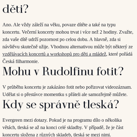
děti?
Ano. Ale vždy záleží na věku, povaze dítěte a také na typu
koncertu. Večerní koncerty mohou trvat i více než 2 hodiny. Zvažte,
zda vaše dítě udrží pozornost po celou dobu. A hlavně, zda si
návštěvu skutečně užije. Vhodnou alternativou může být některý ze
vzdělávacích koncertů a workshopů pro děti a mládež
, které pořádá
Česká filharmonie.
Mohu v Rudolfinu fotit?
V průběhu koncertu je zakázáno fotit nebo pořizovat videozáznam.
Udělat si o přestávce momentku s přáteli ale samozřejmě můžete.
Kdy se správně tleská?
Evergreen mezi dotazy. Pokud je na programu dílo o několika
větách, tleská se až na konci celé skladby. V případě, že je část
koncertu složena z různých skladeb, tleská se mezi nimi.