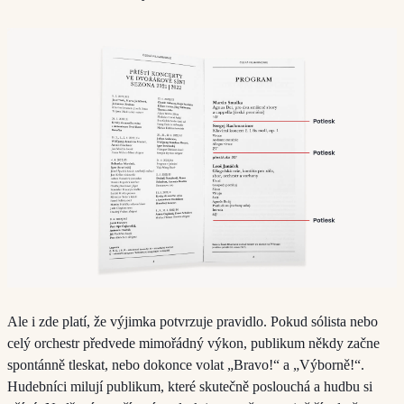
Ale i zde platí, že výjimka potvrzuje pravidlo. Pokud sólista nebo
celý orchestr předvede mimořádný výkon, publikum někdy začne
spontánně tleskat, nebo dokonce volat „Bravo!“ a „Výborně!“.
Hudebníci milují publikum, které skutečně poslouchá a hudbu si