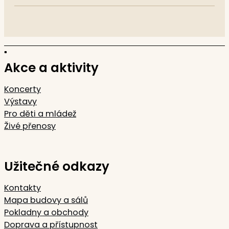
Akce a aktivity
Koncerty
Výstavy
Pro děti a mládež
Živé přenosy
Užitečné odkazy
Kontakty
Mapa budovy a sálů
Pokladny a obchody
Doprava a přístupnost