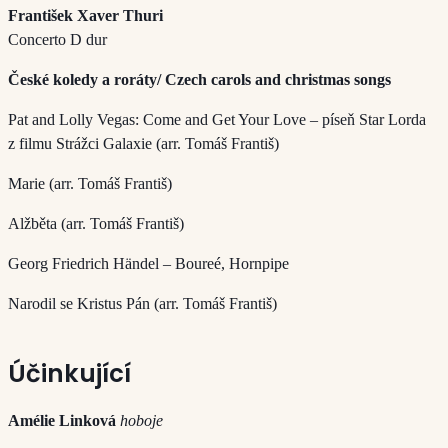
František Xaver Thuri
Concerto D dur
České koledy a roráty/ Czech carols and christmas songs
Pat and Lolly Vegas: Come and Get Your Love – píseň Star Lorda
z filmu Strážci Galaxie (arr. Tomáš Františ)
Marie (arr. Tomáš Františ)
Alžběta (arr. Tomáš Františ)
Georg Friedrich Händel – Boureé, Hornpipe
Narodil se Kristus Pán (arr. Tomáš Františ)
Účinkující
Amélie Linková
hoboje