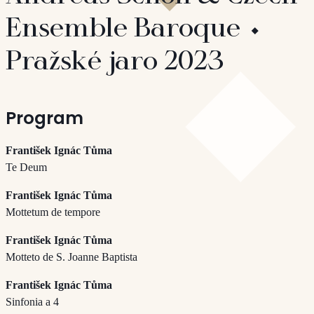
Ensemble Baroque ⬩
Pražské jaro 2023
Program
František Ignác Tůma
Te Deum
František Ignác Tůma
Mottetum de tempore
František Ignác Tůma
Motteto de S. Joanne Baptista
František Ignác Tůma
Sinfonia a 4