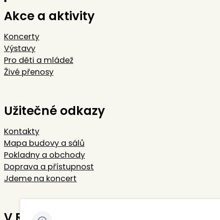
Akce a aktivity
Koncerty
Výstavy
Pro děti a mládež
Živé přenosy
Užitečné odkazy
Kontakty
Mapa budovy a sálů
Pokladny a obchody
Doprava a přístupnost
Jdeme na koncert
V Rudolfinu sídlí