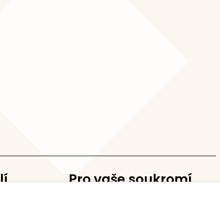
lí
Pro vaše soukromí
Nastavení cookies