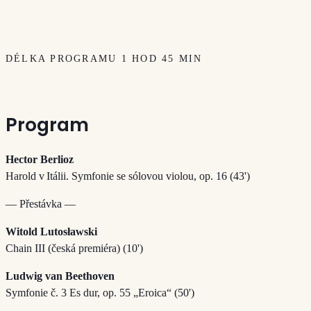
DÉLKA PROGRAMU 1 HOD 45 MIN
Program
Hector Berlioz
Harold v Itálii. Symfonie se sólovou violou, op. 16 (43')
— Přestávka —
Witold Lutosławski
Chain III (česká premiéra) (10')
Ludwig van Beethoven
Symfonie č. 3 Es dur, op. 55 „Eroica“ (50')