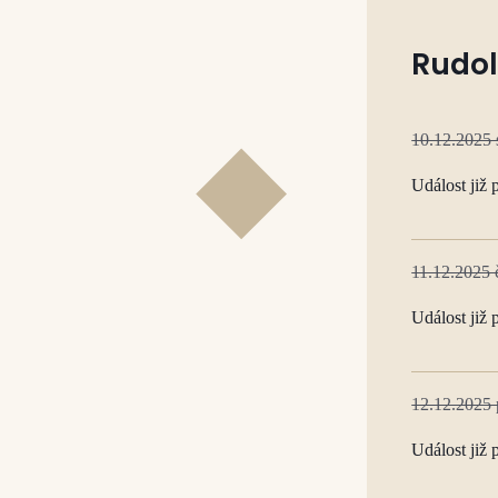
Rudol
10.12.2025 
Událost již 
11.12.2025 
Událost již 
12.12.2025 
Událost již 