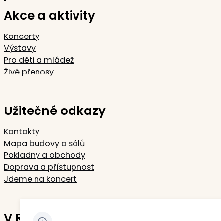
Akce a aktivity
Koncerty
Výstavy
Pro děti a mládež
Živé přenosy
Užitečné odkazy
Kontakty
Mapa budovy a sálů
Pokladny a obchody
Doprava a přístupnost
Jdeme na koncert
V Rudolfinu sídlí