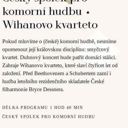
komorní hudbu ⬩
Wihanovo kvarteto
Pokud mluvíme o (české) komorní hudbě, nesmíme
opomenout její královskou disciplínu: smyčcový
kvartet. Dubnový koncert bude patřit domácí stálici.
Zahraje Wihanovo kvarteto, které slaví čtyřicet let od
založení. Před Beethovenem a Schubertem zazní i
hudba letošního rezidenčního skladatele České
filharmonie Bryce Dessnera.
DÉLKA PROGRAMU 1 HOD 40 MIN
ČESKÝ SPOLEK PRO KOMORNÍ HUDBU