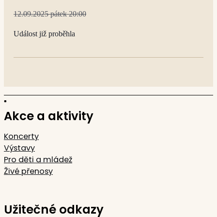
12.09.2025 pátek 20:00
Událost již proběhla
Akce a aktivity
Koncerty
Výstavy
Pro děti a mládež
Živé přenosy
Užitečné odkazy