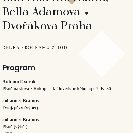
Bella Adamova ⬩
Dvořákova Praha
DÉLKA PROGRAMU 2 HOD
Program
Antonín Dvořák
Písně na slova z Rukopisu královédvorského, op. 7, B. 30
Johannes Brahms
Dvojzpěvy (výběr)
Johannes Brahms
Písně (výběr)