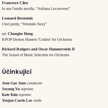
Francesco Cilea
Io son l'umile ancella, “Adriana Lecouvreur”
Leonard Bernstein
I feel pretty, “Westside Story”
arr.
Chongho Hong
KPOP Demon Hunters 'Golden' for Orchestra
Richard Rodgers and Oscar Hammerstein II
The Sound of Music Selection for Orchestra
Účinkující
Jeon Gae June
conductor
Soyung Yu
soprano
Kate Kim
soprano
Yoojun Curtis Lee
violin