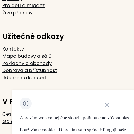
Pro děti a mládež
Živé přenosy
Užitečné odkazy
Kontakty
Mapa budovy a sálů
Pokladny a obchody
Doprava a přístupnost
Jdeme na koncert
V Rudolfinu sídlí
Zavřít oznámení 
Česká filharmonie
Aby vám web co nejlépe sloužil, potřebujeme váš souhlas
Galerie Rudolfinum
Používáme cookies. Díky nim vám správně fungují naše