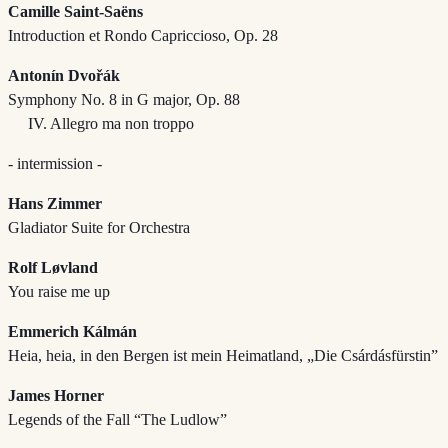
Camille Saint-Saëns
Introduction et Rondo Capriccioso, Op. 28
Antonín Dvořák
Symphony No. 8 in G major, Op. 88
IV. Allegro ma non troppo
- intermission -
Hans Zimmer
Gladiator Suite for Orchestra
Rolf Løvland
You raise me up
Emmerich Kálmán
Heia, heia, in den Bergen ist mein Heimatland, „Die Csárdásfürstin”
James Horner
Legends of the Fall “The Ludlow”