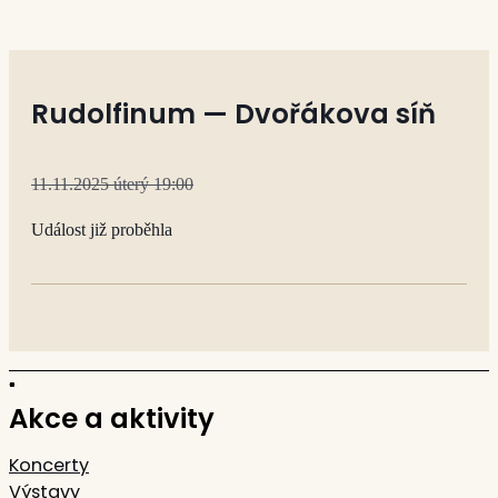
Rudolfinum — Dvořákova síň
11.11.2025 úterý 19:00
Událost již proběhla
Akce a aktivity
Koncerty
Výstavy