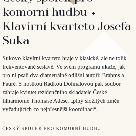
komorní hudbu ⬩
Klavírní kvarteto Josefa
Suka
Sukovo klavírní kvarteto hraje v klasické, ale ne tolik
frekventované sestavě. Ve svém programu ukáže, jak
pro ni psali dva diametrálně odlišní autoři: Brahms a
Fauré. S hostkou Radkou Dohnalovou pak soubor
zahraje kvintet rezidenčního skladatele České
filharmonie Thomase Adèse, „plný složitých změn
vyžadujících co nejpřesnější koordinaci“.
ČESKÝ SPOLEK PRO KOMORNÍ HUDBU