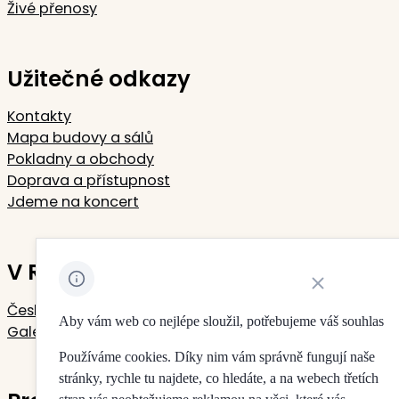
Živé přenosy
Užitečné odkazy
Kontakty
Mapa budovy a sálů
Pokladny a obchody
Doprava a přístupnost
Jdeme na koncert
V Rudolfinu sídlí
Zavřít oznámení 
Česká filharmonie
Aby vám web co nejlépe sloužil, potřebujeme váš souhlas
Galerie Rudolfinum
Používáme cookies. Díky nim vám správně fungují naše
stránky, rychle tu najdete, co hledáte, a na webech třetích