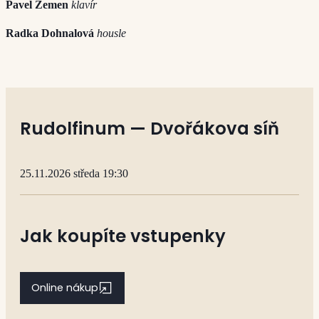
Pavel Zemen
klavír
Radka Dohnalová
housle
Rudolfinum — Dvořákova síň
25.11.2026 středa 19:30
Jak koupíte vstupenky
Online nákup