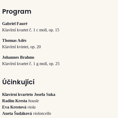
Program
Gabriel Fauré
Klavírní kvartet č. 1 c moll, op. 15
Thomas Adès
Klavírní kvintet, op. 20
Johannes Brahms
Klavírní kvartet č. 1 g moll, op. 25
Účinkující
Klavírní kvarteto Josefa Suka
Radim Kresta
housle
Eva Krestová
viola
Aneta Šudáková
violoncello