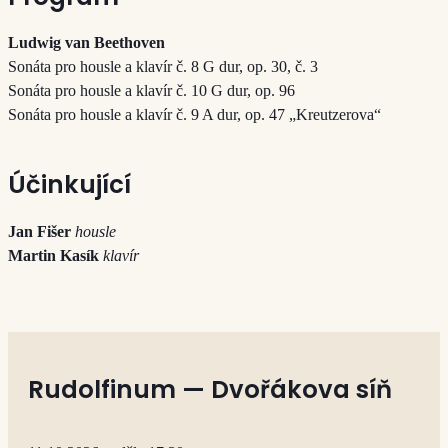
Ludwig van Beethoven
Sonáta pro housle a klavír č. 8 G dur, op. 30, č. 3
Sonáta pro housle a klavír č. 10 G dur, op. 96
Sonáta pro housle a klavír č. 9 A dur, op. 47 „Kreutzerova“
Účinkující
Jan Fišer
housle
Martin Kasík
klavír
Rudolfinum — Dvořákova síň