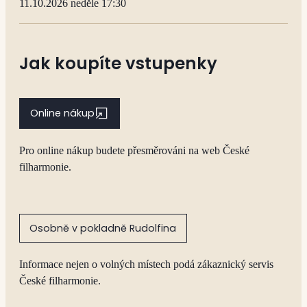
11.10.2026 neděle 17:30
Jak koupíte vstupenky
Online nákup
Pro online nákup budete přesměrováni na web České
filharmonie.
Osobně v pokladně Rudolfina
Informace nejen o volných místech podá zákaznický servis
České filharmonie.