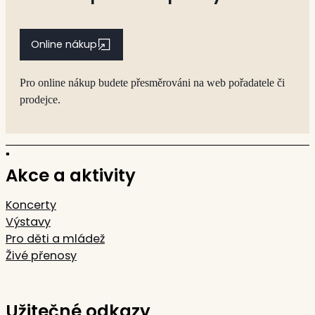
Online nákup
Pro online nákup budete přesměrováni na web pořadatele či
prodejce.
Akce a aktivity
Koncerty
Výstavy
Pro děti a mládež
Živé přenosy
Užitečné odkazy