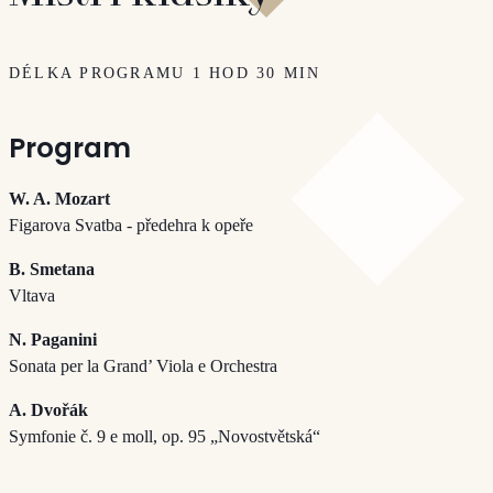
DÉLKA PROGRAMU 1 HOD 30 MIN
Program
W. A. Mozart
Figarova Svatba - předehra k opeře
B. Smetana
Vltava
N. Paganini
Sonata per la Grand’ Viola e Orchestra
A. Dvořák
Symfonie č. 9 e moll, op. 95 „Novostvětská“