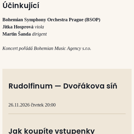
Účinkující
Bohemian Symphony Orchestra Prague (BSOP)
Jitka Hosprová
viola
Martin Šanda
dirigent
Koncert pořádá Bohemian Music Agency s.r.o.
Rudolfinum — Dvořákova síň
26.11.2026 čtvrtek 20:00
Jak koupíte vstupenky