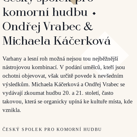
komorní hudbu ⬩
Ondřej Vrabec &
Michaela Káčerková
Varhany a lesní roh možná nejsou tou nejběžnější
nástrojovou kombinací. V podání umělců, kteří jsou
ochotni objevovat, však určitě povede k nevšedním
výsledkům. Michaela Káčerková a Ondřej Vrabec se
vydávají zkoumat hudbu 20. a 21. století, často
takovou, která se organicky upíná ke kultuře místa, kde
vznikla.
ČESKÝ SPOLEK PRO KOMORNÍ HUDBU