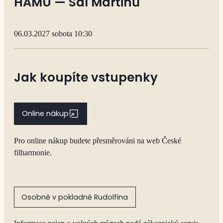
HAMU — Sál Martinů
06.03.2027 sobota 10:30
Jak koupíte vstupenky
Online nákup
Pro online nákup budete přesměrováni na web České
filharmonie.
Osobně v pokladně Rudolfina