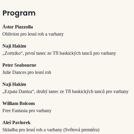
Program
Ástor Piazzolla
Oblivion pro lesní roh a varhany
Naji Hakim
„Zortziko“, první tanec ze Tří baskických tanců pro varhany
Peter Seabourne
Julie Dances pro lesní roh
Naji Hakim
„Ezpata Dantza“, druhý tanec ze Tří baskických tanců pro varhany
William Bolcom
Free Fantasia pro varhany
Aleš Pavlorek
Skladba pro lesní roh a varhany (Světová premiéra)