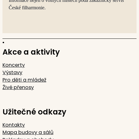
Informace nejen o volných místech podá zákaznický servis
České filharmonie.
Akce a aktivity
Koncerty
Výstavy
Pro děti a mládež
Živé přenosy
Užitečné odkazy
Kontakty
Mapa budovy a sálů