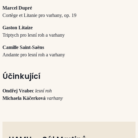
Marcel Dupré
Cortège et Litanie pro varhany, op. 19
Gaston Litaize
Triptych pro lesní roh a varhany
Camille Saint-Saëns
Andante pro lesní roh a varhany
Účinkující
Ondřej Vrabec
lesní roh
Michaela Káčerková
varhany