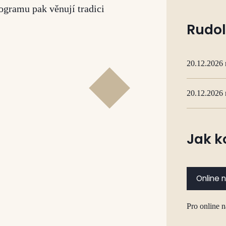
ogramu pak věnují tradici
Rudol
20.12.2026 
20.12.2026 
Jak k
Online 
Pro online 