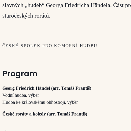
slavných „hudeb“ Georga Friedricha Händela. Část pr
staročeských rorátů.
ČESKÝ SPOLEK PRO KOMORNÍ HUDBU
Program
Georg Friedrich Händel (arr. Tomáš Františ)
Vodní hudba, výběr
Hudba ke královskému ohňostroji, výběr
České roráty a koledy (arr. Tomáš Františ)