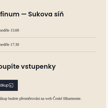
finum — Sukova síň
neděle 15:00
neděle 17:30
oupíte vstupenky
nákup
nákup budete přesměrováni na web České filharmonie.