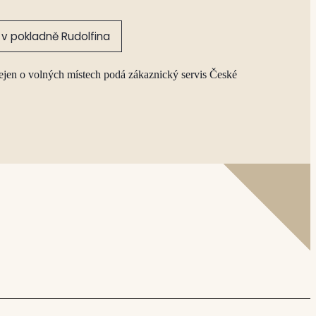
v pokladně Rudolfina
ejen o volných místech podá zákaznický servis České