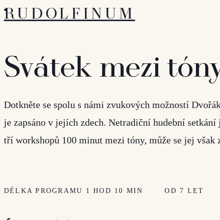
RUDOLFINUM
Svátek mezi tón
Dotkněte se spolu s námi zvukových možností Dvořáko
je zapsáno v jejích zdech. Netradiční hudební setkán
tří workshopů 100 minut mezi tóny, může se jej však 
DÉLKA PROGRAMU 1 HOD 10 MIN
OD 7 LET