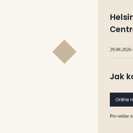
Helsi
Centr
29.08.2026 
Jak k
Online 
Pro online 