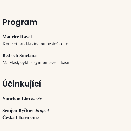
Program
Maurice Ravel
Koncert pro klavír a orchestr G dur
Bedřich Smetana
Má vlast, cyklus symfonických básní
Účinkující
Yunchan Lim
klavír
Semjon Byčkov
dirigent
Česká filharmonie