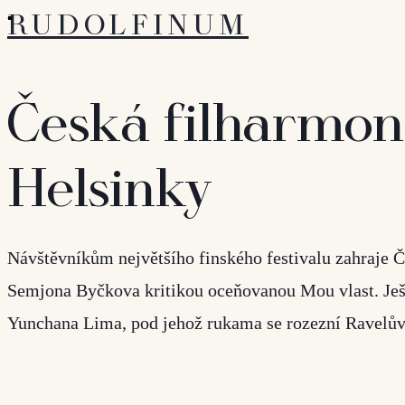
RUDOLFINUM
Česká filharmon
Helsinky
Návštěvníkům největšího finského festivalu zahraje 
Semjona Byčkova kritikou oceňovanou Mou vlast. Ješ
Yunchana Lima, pod jehož rukama se rozezní Ravelův K