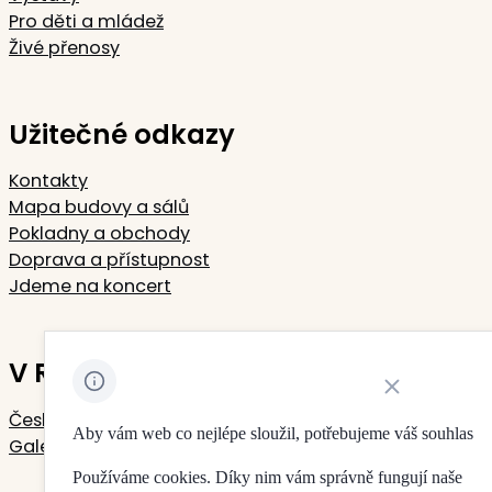
Pro děti a mládež
Živé přenosy
Užitečné odkazy
Kontakty
Mapa budovy a sálů
Pokladny a obchody
Doprava a přístupnost
Jdeme na koncert
V Rudolfinu sídlí
Zavřít oznámení 
Česká filharmonie
Aby vám web co nejlépe sloužil, potřebujeme váš souhlas
Galerie Rudolfinum
Používáme cookies. Díky nim vám správně fungují naše