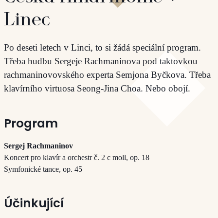
Linec
Po deseti letech v Linci, to si žádá speciální program.
Třeba hudbu Sergeje Rachmaninova pod taktovkou
rachmaninovovského experta Semjona Byčkova. Třeba
klavírního virtuosa Seong-Jina Choa. Nebo obojí.
Program
Sergej Rachmaninov
Koncert pro klavír a orchestr č. 2 c moll, op. 18
Symfonické tance, op. 45
Účinkující