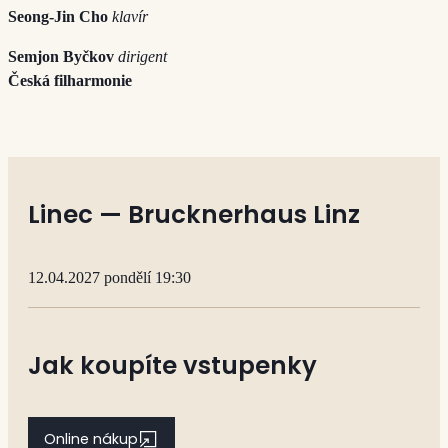
Seong-Jin Cho
klavír
Semjon Byčkov
dirigent
Česká filharmonie
Linec — Brucknerhaus Linz
12.04.2027 pondělí 19:30
Jak koupíte vstupenky
Online nákup