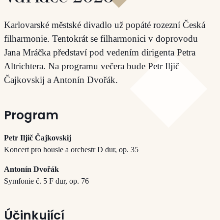
Karlovarské městské divadlo už popáté rozezní Česká
filharmonie. Tentokrát se filharmonici v doprovodu
Jana Mráčka představí pod vedením dirigenta Petra
Altrichtera. Na programu večera bude Petr Iljič
Čajkovskij a Antonín Dvořák.
Program
Petr Iljič Čajkovskij
Koncert pro housle a orchestr D dur, op. 35
Antonín Dvořák
Symfonie č. 5 F dur, op. 76
Účinkující