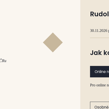
Rudol
30.11.2026 
Jak k
OČRu
Online 
Pro online 
Osobně 