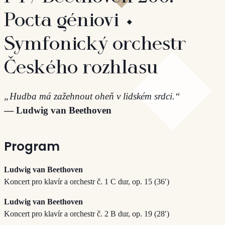
Pocta géniovi ⬩
Symfonický orchestr
Českého rozhlasu
„Hudba má zažehnout oheň v lidském srdci.“
— Ludwig van Beethoven
Program
Ludwig van Beethoven
Koncert pro klavír a orchestr č. 1 C dur, op. 15 (36′)
Ludwig van Beethoven
Koncert pro klavír a orchestr č. 2 B dur, op. 19 (28′)