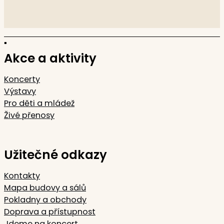
Akce a aktivity
Koncerty
Výstavy
Pro děti a mládež
Živé přenosy
Užitečné odkazy
Kontakty
Mapa budovy a sálů
Pokladny a obchody
Doprava a přístupnost
Jdeme na koncert