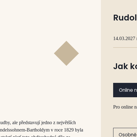
Rudol
14.03.2027 
Jak k
Online 
Pro online 
dby, ale představují jedno z největších
endelssohnem-Bartholdym v roce 1829 byla
Osobně 