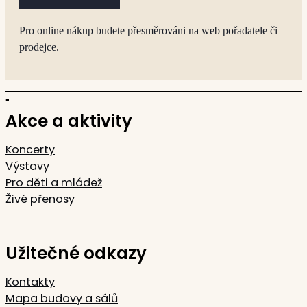
Pro online nákup budete přesměrováni na web pořadatele či
prodejce.
Akce a aktivity
Koncerty
Výstavy
Pro děti a mládež
Živé přenosy
Užitečné odkazy
Kontakty
Mapa budovy a sálů