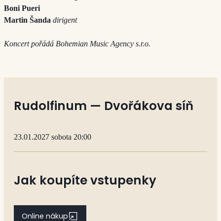
Boni Pueri
Martin Šanda
dirigent
Koncert pořádá Bohemian Music Agency s.r.o.
Rudolfinum — Dvořákova síň
23.01.2027 sobota 20:00
Jak koupíte vstupenky
Online nákup