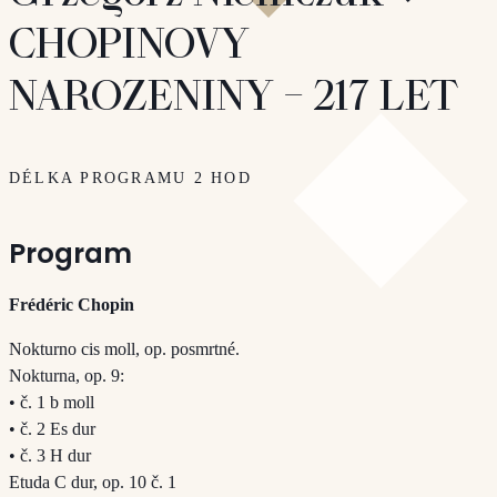
CHOPINOVY
NAROZENINY – 217 LET
DÉLKA PROGRAMU 2 HOD
Program
Frédéric Chopin
Nokturno cis moll, op. posmrtné.
Nokturna, op. 9:
• č. 1 b moll
• č. 2 Es dur
• č. 3 H dur
Etuda C dur, op. 10 č. 1