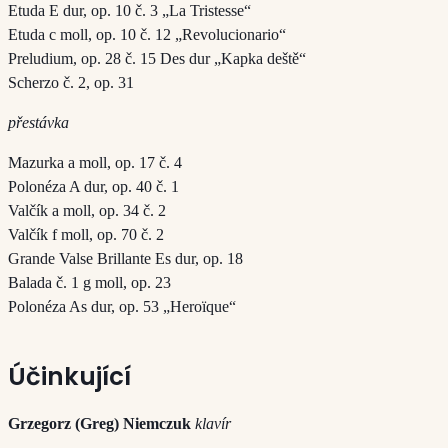
Etuda E dur, op. 10 č. 3 „La Tristesse“
Etuda c moll, op. 10 č. 12 „Revolucionario“
Preludium, op. 28 č. 15 Des dur „Kapka deště“
Scherzo č. 2, op. 31
přestávka
Mazurka a moll, op. 17 č. 4
Polonéza A dur, op. 40 č. 1
Valčík a moll, op. 34 č. 2
Valčík f moll, op. 70 č. 2
Grande Valse Brillante Es dur, op. 18
Balada č. 1 g moll, op. 23
Polonéza As dur, op. 53 „Heroïque“
Účinkující
Grzegorz (Greg) Niemczuk
klavír