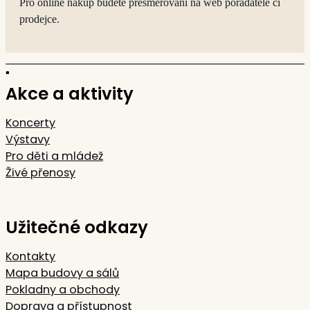
Pro online nákup budete přesměrováni na web pořadatele či
prodejce.
Akce a aktivity
Koncerty
Výstavy
Pro děti a mládež
Živé přenosy
Užitečné odkazy
Kontakty
Mapa budovy a sálů
Pokladny a obchody
Doprava a přístupnost