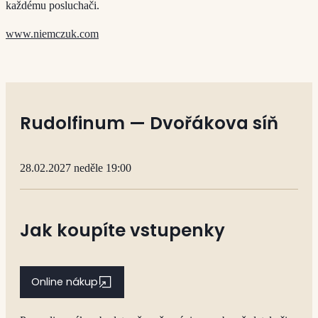
každému posluchači.
www.niemczuk.com
Rudolfinum — Dvořákova síň
28.02.2027 neděle 19:00
Jak koupíte vstupenky
Online nákup