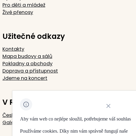
Pro děti a mládež
Živé přenosy
Užitečné odkazy
Kontakty
Mapa budovy a sálů
Pokladny a obchody
Doprava a přístupnost
Jdeme na koncert
V Rudolfinu sídlí
Zavřít oznámení 
Česká filharmonie
Aby vám web co nejlépe sloužil, potřebujeme váš souhlas
Galerie Rudolfinum
Používáme cookies. Díky nim vám správně fungují naše