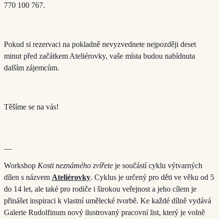
770 100 767.
Pokud si rezervaci na pokladně nevyzvednete nejpozději deset
minut před začátkem Ateliérovky, vaše místa budou nabídnuta
dalším zájemcům.
Těšíme se na vás!
__
Workshop
Kosti neznámého zvířete
je součástí cyklu výtvarných
dílen s názvem
Ateliérovky
. Cyklus je určený pro děti ve věku od 5
do 14 let, ale také pro rodiče i širokou veřejnost a jeho cílem je
přinášet inspiraci k vlastní umělecké tvorbě. Ke každé dílně vydává
Galerie Rudolfinum nový ilustrovaný pracovní list, který je volně