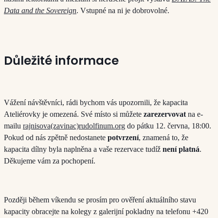
Data and the Sovereign
.
Vstupné na ni je dobrovolné.
Důležité informace
Vážení návštěvníci, rádi bychom vás upozornili, že kapacita
Ateliérovky je omezená. Své místo si můžete
zarezervovat
na e-
mailu
rajnisova(zavinac)rudolfinum.org
do pátku 12. června, 18:00.
Pokud od nás zpětně nedostanete
potvrzení
, znamená to, že
kapacita dílny byla naplněna a vaše rezervace tudíž
není platná
.
Děkujeme vám za pochopení.
Později během víkendu se prosím pro ověření aktuálního stavu
kapacity obracejte na kolegy z galerijní pokladny na telefonu +420