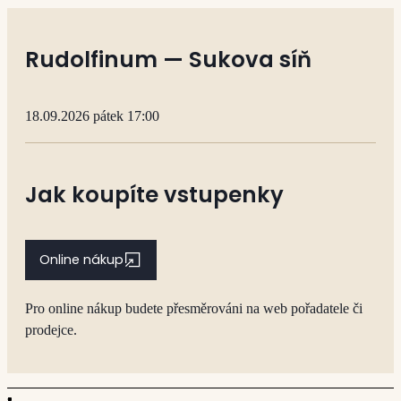
Rudolfinum — Sukova síň
18.09.2026 pátek 17:00
Jak koupíte vstupenky
Online nákup
Pro online nákup budete přesměrováni na web pořadatele či
prodejce.