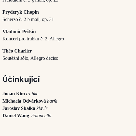
Fryderyk Chopin
Scherzo č. 2 b moll, op. 31
Vladimir Peškin
Koncert pro trubku č. 2, Allegro
Théo Charlier
Soutěžní sólo, Allegro deciso
Účinkující
Jooan Kim
trubka
Michaela Odvárková
harfa
Jaroslav Skalka
klavír
Daniel Wang
violoncello