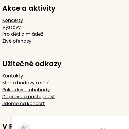
Akce a aktivity
Koncerty
Výstavy
Pro děti a mládež
Živé přenosy
Užitečné odkazy
Kontakty
Mapa budovy a sálů
Pokladny a obchody
Doprava a přístupnost
Jdeme na koncert
V Rudolfinu sídlí
Zavřít oznámení 