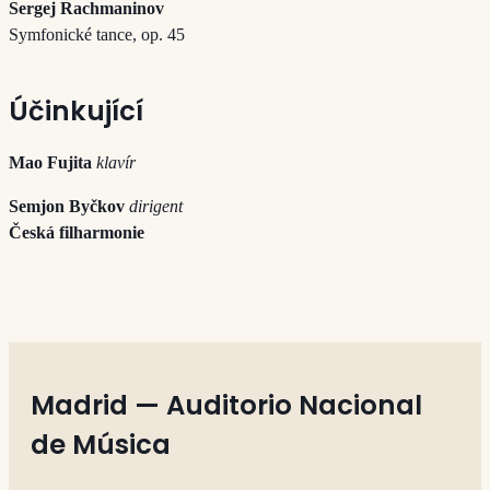
Sergej Rachmaninov
Symfonické tance, op. 45
Účinkující
Mao Fujita
klavír
Semjon Byčkov
dirigent
Česká filharmonie
Madrid — Auditorio Nacional
de Música