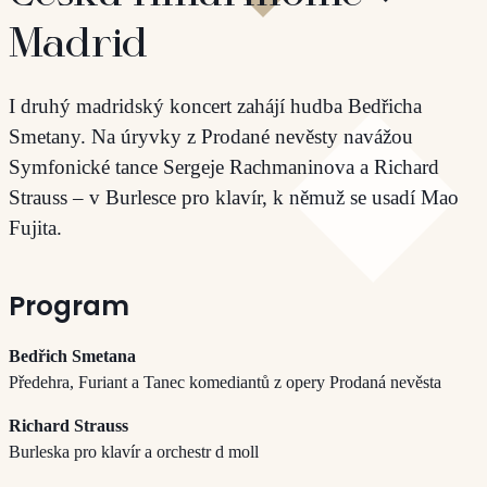
Madrid
I druhý madridský koncert zahájí hudba Bedřicha
Smetany. Na úryvky z Prodané nevěsty navážou
Symfonické tance Sergeje Rachmaninova a Richard
Strauss – v Burlesce pro klavír, k němuž se usadí Mao
Fujita.
Program
Bedřich Smetana
Předehra, Furiant a Tanec komediantů z opery Prodaná nevěsta
Richard Strauss
Burleska pro klavír a orchestr d moll