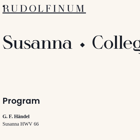
RUDOLFINUM
Susanna ⬩ Colle
Program
G. F. Händel
Susanna HWV 66