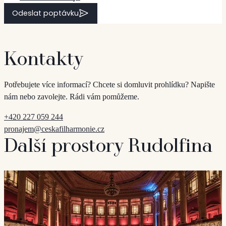
Odeslat poptávku
Kontakty
Potřebujete více informací? Chcete si domluvit prohlídku? Napište
nám nebo zavolejte. Rádi vám pomůžeme.
+420 227 059 244
pronajem@ceskafilharmonie.cz
Další prostory Rudolfina