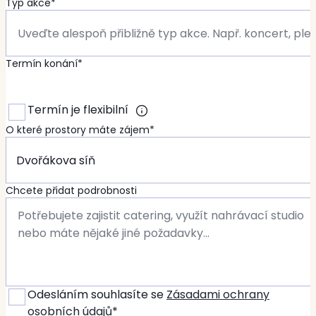
Typ akce*
Termín konání*
Termín je flexibilní
O které prostory máte zájem*
Chcete přidat podrobnosti
Odesláním souhlasíte se
Zásadami ochrany
osobních údajů
*