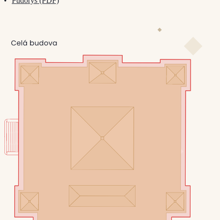
Půdorys (PDF)