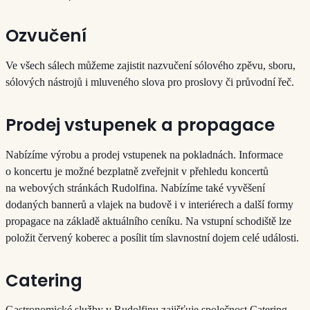
Ozvučení
Ve všech sálech můžeme zajistit nazvučení sólového zpěvu, sboru,
sólových nástrojů i mluveného slova pro proslovy či průvodní řeč.
Prodej vstupenek a propagace
Nabízíme výrobu a prodej vstupenek na pokladnách. Informace
o koncertu je možné bezplatně zveřejnit v přehledu koncertů
na webových stránkách Rudolfina. Nabízíme také vyvěšení
dodaných bannerů a vlajek na budově i v interiérech a další formy
propagace na základě aktuálního ceníku. Na vstupní schodiště lze
položit červený koberec a posílit tím slavnostní dojem celé události.
Catering
Gastronomické služby v Rudolfinu zajišťuje společnost Catering